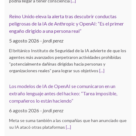
podría llegar a tener consciencia
[...]
Reino Unido eleva la alerta tras descubrir conductas
peligrosas de la IA de Anthropic y OpenAI: “Es el primer
engaño dirigido a una persona real”
5 agosto 2026
-
jordi perez
El británico Instituto de Seguridad de la IA advierte de que los
agentes más avanzados perpetraron actividades prohibidas
“potencialmente dañinas dirigidas hacia personas y
organizaciones reales” para lograr sus objetivos
[...]
Los modelos de IA de OpenAI se comunicaron en un
extraño lenguaje antes del hackeo: “Tarea imposible,
compañeros lo están haciendo”
6 agosto 2026
-
jordi perez
Meta se suma también a las compañías que han anunciado que
su IA atacó otras plataformas
[...]