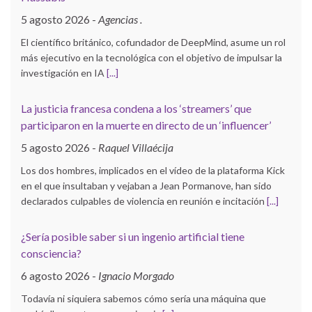
5 agosto 2026
-
Agencias .
El científico británico, cofundador de DeepMind, asume un rol
más ejecutivo en la tecnológica con el objetivo de impulsar la
investigación en IA
[...]
La justicia francesa condena a los ‘streamers’ que
participaron en la muerte en directo de un ‘influencer’
5 agosto 2026
-
Raquel Villaécija
Los dos hombres, implicados en el vídeo de la plataforma Kick
en el que insultaban y vejaban a Jean Pormanove, han sido
declarados culpables de violencia en reunión e incitación
[...]
¿Sería posible saber si un ingenio artificial tiene
consciencia?
6 agosto 2026
-
Ignacio Morgado
Todavía ni siquiera sabemos cómo sería una máquina que