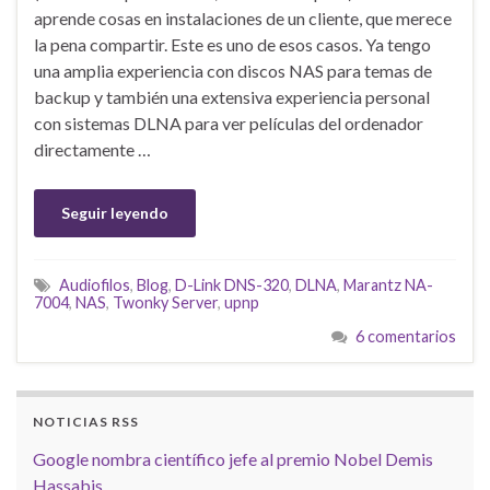
aprende cosas en instalaciones de un cliente, que merece
la pena compartir. Este es uno de esos casos. Ya tengo
una amplia experiencia con discos NAS para temas de
backup y también una extensiva experiencia personal
con sistemas DLNA para ver películas del ordenador
directamente …
Seguir leyendo
Audiofilos
,
Blog
,
D-Link DNS-320
,
DLNA
,
Marantz NA-
7004
,
NAS
,
Twonky Server
,
upnp
6 comentarios
NOTICIAS RSS
Google nombra científico jefe al premio Nobel Demis
Hassabis