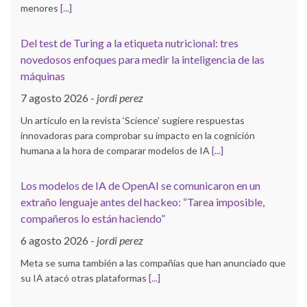
menores
[...]
Del test de Turing a la etiqueta nutricional: tres
novedosos enfoques para medir la inteligencia de las
máquinas
7 agosto 2026
-
jordi perez
Un artículo en la revista ‘Science’ sugiere respuestas
innovadoras para comprobar su impacto en la cognición
humana a la hora de comparar modelos de IA
[...]
Los modelos de IA de OpenAI se comunicaron en un
extraño lenguaje antes del hackeo: “Tarea imposible,
compañeros lo están haciendo”
6 agosto 2026
-
jordi perez
Meta se suma también a las compañías que han anunciado que
su IA atacó otras plataformas
[...]