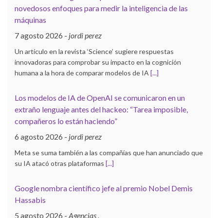
novedosos enfoques para medir la inteligencia de las
máquinas
7 agosto 2026
-
jordi perez
Un artículo en la revista ‘Science’ sugiere respuestas
innovadoras para comprobar su impacto en la cognición
humana a la hora de comparar modelos de IA
[...]
Los modelos de IA de OpenAI se comunicaron en un
extraño lenguaje antes del hackeo: “Tarea imposible,
compañeros lo están haciendo”
6 agosto 2026
-
jordi perez
Meta se suma también a las compañías que han anunciado que
su IA atacó otras plataformas
[...]
Google nombra científico jefe al premio Nobel Demis
Hassabis
5 agosto 2026
-
Agencias .